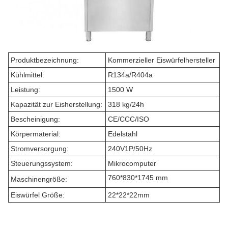
Produktbezeichnung:
Kommerzieller Eiswürfelhersteller
Kühlmittel:
R134a/R404a
Leistung:
1500 W
Kapazität zur Eisherstellung:
318 kg/24h
Bescheinigung:
CE/CCC/ISO
Körpermaterial:
Edelstahl
Stromversorgung:
240V1P/50Hz
Steuerungssystem:
Mikrocomputer
760*830*1745 mm
Maschinengröße:
Eiswürfel Größe:
22*22*22mm