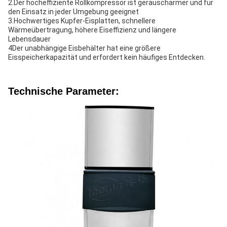
2.Der hocheffiziente Rollkompressor ist geräuscharmer und für
den Einsatz in jeder Umgebung geeignet
3.Hochwertiges Kupfer-Eisplatten, schnellere
Wärmeübertragung, höhere Eiseffizienz und längere
Lebensdauer
4Der unabhängige Eisbehälter hat eine größere
Eisspeicherkapazität und erfordert kein häufiges Entdecken.
Technische Parameter: