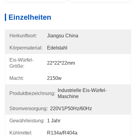
Einzelheiten
Herkunftsort:
Jiangsu China
Körpermaterial:
Edelstahl
Eis-Würfel-
22*22*22mm
Größe:
Macht:
2150w
Industrielle Eis-Würfel-
Produktbezeichnung:
Maschine
Stromversorgung:
220V1P50Hz/60Hz
Gewährleistung:
1 Jahr
Kühlmittel:
R134a/R404a