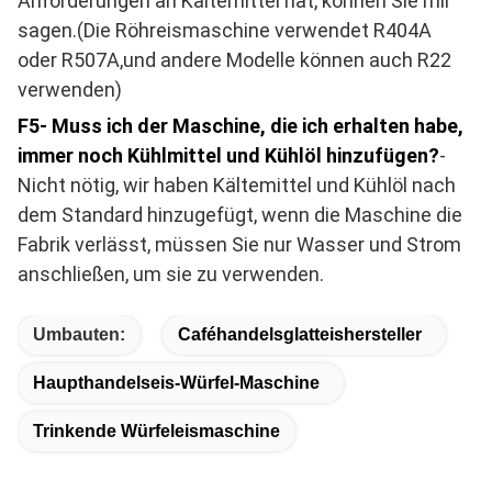
Anforderungen an Kältemittel hat, können Sie mir
sagen.(Die Röhreismaschine verwendet R404A
oder R507A,und andere Modelle können auch R22
verwenden)
F5- Muss ich der Maschine, die ich erhalten habe,
immer noch Kühlmittel und Kühlöl hinzufügen?
-
Nicht nötig, wir haben Kältemittel und Kühlöl nach
dem Standard hinzugefügt, wenn die Maschine die
Fabrik verlässt, müssen Sie nur Wasser und Strom
anschließen, um sie zu verwenden.
Umbauten:
Caféhandelsglatteishersteller
Haupthandelseis-Würfel-Maschine
Trinkende Würfeleismaschine