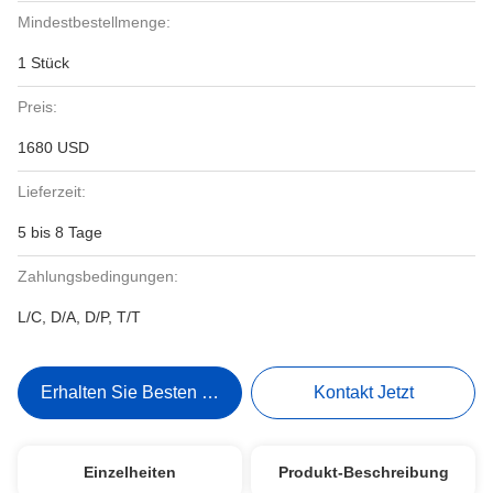
Mindestbestellmenge:
1 Stück
Preis:
1680 USD
Lieferzeit:
5 bis 8 Tage
Zahlungsbedingungen:
L/C, D/A, D/P, T/T
Erhalten Sie Besten Preis
Kontakt Jetzt
Einzelheiten
Produkt-Beschreibung