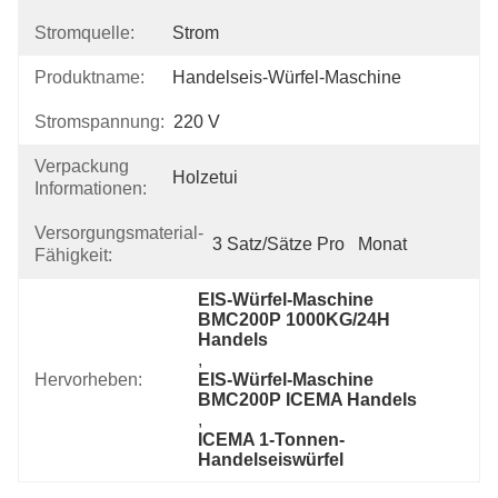
Stromquelle:
Strom
Produktname:
Handelseis-Würfel-Maschine
Stromspannung:
220 V
Verpackung
Holzetui
Informationen:
Versorgungsmaterial-
3 Satz/Sätze Pro   Monat
Fähigkeit:
EIS-Würfel-Maschine 
BMC200P 1000KG/24H 
Handels
, 
Hervorheben:
EIS-Würfel-Maschine 
BMC200P ICEMA Handels
, 
ICEMA 1-Tonnen-
Handelseiswürfel