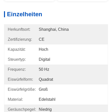
Einzelheiten
Herkunftsort:
Shanghai, China
Zertifizierung:
CE
Kapazität:
Hoch
Steuertyp:
Digital
Frequenz:
50 Hz
Eiswürfelform:
Quadrat
Eiswürfelgröße:
Groß
Material:
Edelstahl
Geräuschpegel:
Niedrig