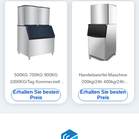
500KG 700KG 900KG
Handelswürfel-Maschine
1000KG/Tag Kommerzielle
200kg/24h 400kg/24h
Eismaschine
500kg/24h des eis-
Erhalten Sie besten
Erhalten Sie besten
100kg/24h für
Preis
Preis
Kaffee/Bar/Hotels/Restaurant