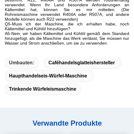
bestimmt. R22, R404A und R507A werden routinemäßig
verwendet. Wenn Ihr Land besondere Anforderungen an
Kältemittel hat, können Sie es mir mitteilen. (Die
Rohreismaschine verwendet R404A oder R507A, und andere
Modelle können auch R22 verwenden)
Q5-Muss ich der Maschine, die ich erhalten habe, noch
Kältemittel und Kühlöl hinzufügen?
A5-Nein, wir haben Kältemittel und Kühlöl gemäß dem Standard
hinzugefügt, als die Maschine das Werk verlässt, Sie müssen nur
Wasser und Strom anschließen, um sie zu verwenden.
Umbauten:
Caféhandelsglatteishersteller
Haupthandelseis-Würfel-Maschine
Trinkende Würfeleismaschine
Verwandte Produkte