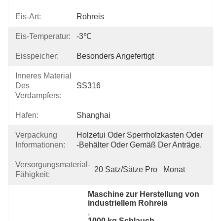
Eis-Art:
Rohreis
Eis-Temperatur:
-3℃
Eisspeicher:
Besonders Angefertigt
Inneres Material
Des
SS316
Verdampfers:
Hafen:
Shanghai
Verpackung
Holzetui Oder Sperrholzkasten Oder 
Informationen:
-behälter Oder Gemäß Der Anträge.
Versorgungsmaterial-
20 Satz/Sätze Pro   Monat
Fähigkeit:
Maschine zur Herstellung von 
industriellem Rohreis
, 
1000 kg Schlauch-