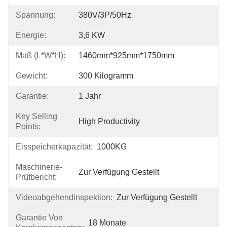
Spannung:
380V/3P/50Hz
Energie:
3,6 KW
Maß (L*W*H):
1460mm*925mm*1750mm
Gewicht:
300 Kilogramm
Garantie:
1 Jahr
Key Selling
High Productivity
Points:
Eisspeicherkapazität:
1000KG
Maschinerie-
Zur Verfügung Gestellt
Prüfbericht:
Videoabgehendinspektion:
Zur Verfügung Gestellt
Garantie Von
18 Monate