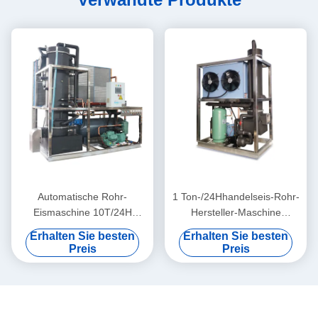
Automatische Rohr-
1 Ton-/24Hhandelseis-Rohr-
Eismaschine 10T/24H
Hersteller-Maschine
Werbung für Farm Sea For
automatisch
Erhalten Sie besten
Erhalten Sie besten
Food Fish Bar
Preis
Preis