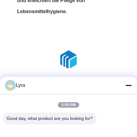
und erleichtert die Pflege von
Lebensmittelhygiene.
Social Media
Lyra
5:50 PM
Schnelle Kontaktaufnahme
Good day, what product are you looking for?
Telefon
86--18136585859